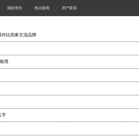
国际资讯
热点新闻
房产家居
维对比四家主流品牌
以致用
名字