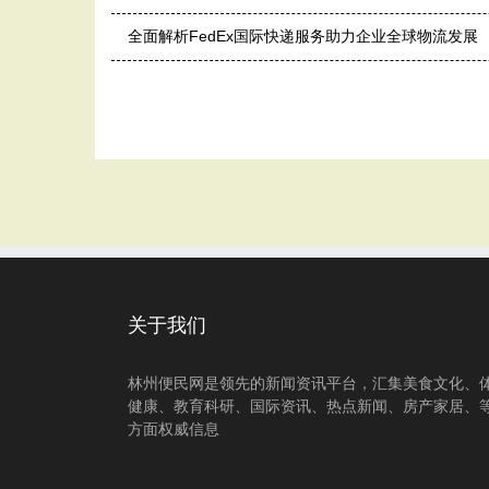
全面解析FedEx国际快递服务助力企业全球物流发展
关于我们
林州便民网是领先的新闻资讯平台，汇集美食文化、
健康、教育科研、国际资讯、热点新闻、房产家居、
方面权威信息