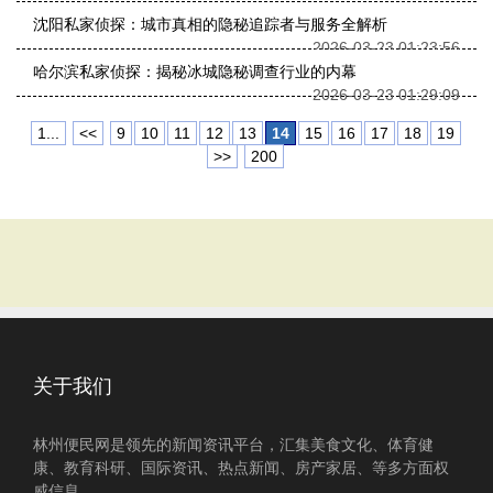
沈阳私家侦探：城市真相的隐秘追踪者与服务全解析
2026-03-23 01:23:56
哈尔滨私家侦探：揭秘冰城隐秘调查行业的内幕
2026-03-23 01:29:09
1...
<<
9
10
11
12
13
14
15
16
17
18
19
>>
200
关于我们
林州便民网是领先的新闻资讯平台，汇集美食文化、体育健
康、教育科研、国际资讯、热点新闻、房产家居、等多方面权
威信息