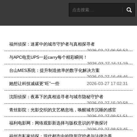
福州侦探：迷雾中的城市守护者与真相探寻者
2026-03-27 06:56:53
与APC电竞UPS一起carry每个精彩瞬间！
2026-03-27 16:11:19
台山MES系统：提升制造效率的数字化解决方案
2026-03-27 16:48:46
她想让科技减碳更“旺”一些
2026-03-27 17:02:31
沈阳侦探：夜幕下的真相追寻者与城市隐秘守护者
2026-03-27 15:20:58
青丝影院：光影交织的文艺栖息地，唤醒城市沉睡的感官
2026-03-27 09:51:51
福利电影网：网络观影新选择与版权意识的平衡探讨
2026-03-27 08:52:45
福州市私家侦探：现代都市中的隐形守护者与法律边界