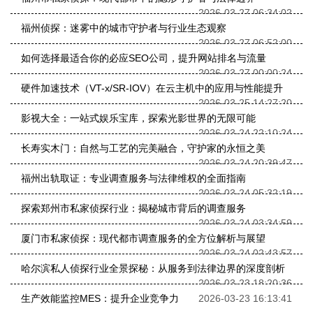
2026-03-27 06:34:02
福州侦探：迷雾中的城市守护者与行业生态观察
2026-03-27 06:52:00
如何选择最适合你的必应SEO公司，提升网站排名与流量
2026-03-27 00:00:24
硬件加速技术（VT-x/SR-IOV）在云主机中的应用与性能提升
2026-03-25 14:27:20
影视大全：一站式娱乐宝库，探索光影世界的无限可能
2026-03-24 22:10:24
长寿实木门：自然与工艺的完美融合，守护家的永恒之美
2026-03-24 20:39:47
福州出轨取证：专业调查服务与法律维权的全面指南
2026-03-24 05:32:19
探索郑州市私家侦探行业：揭秘城市背后的调查服务
2026-03-24 03:34:59
厦门市私家侦探：现代都市调查服务的全方位解析与展望
2026-03-24 02:43:57
哈尔滨私人侦探行业全景探秘：从服务到法律边界的深度剖析
2026-03-23 18:20:36
生产效能监控MES：提升企业竞争力
2026-03-23 16:13:41