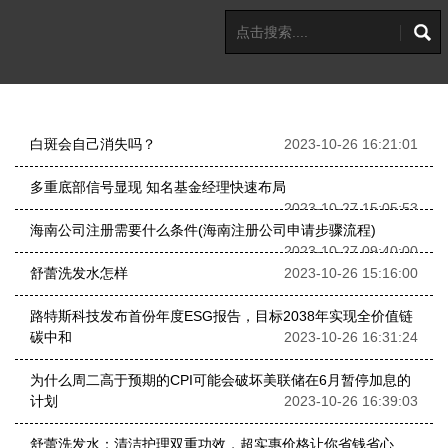
白斑会自己消失吗？
2023-10-26 16:21:01
多重底部信号显现 知名基金经理快速布局
2023-10-27 15:05:53
海南公司注册需要什么条件(海南注册公司申请步骤流程)
2023-10-27 09:40:00
舒蕾洗发水怎样
2023-10-26 15:16:00
路特斯科技发布首份年度ESG报告，目标2038年实现全价值链
碳中和
2023-10-26 16:31:24
为什么周二高于预期的CPI可能会破坏美联储在6月暂停加息的
计划
2023-10-26 16:39:03
舒蕾洗发水：清洁护理双重功效，超实惠价格让你省钱省心