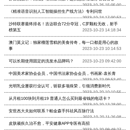
2023-10-26 15:05:00
《精准语音识别人工智能操控生产线方法》专利问世
2023-10-24 17:00:53
沙特联赛最终排名！吉达联合72分夺冠，C罗颗粒无收，射手
榜第五
2023-10-23 14:18:34
澳门莫义记：独家榴莲雪糕的美食传奇，每一口都是用心的故
事
2023-10-23 10:14:53
可以长期使用固定的洗发水品牌吗？
2023-10-23 09:42:00
中国美术家协会会员，中国书法家协会会员，书画家-袁长青
2023-10-22 09:53:40
光明乳业屡获行业认可，斩获多项殊荣，引领消费新时代
2023-10-20 10:10:55
从月租100块到月租19 普通人怎么买到最省钱的电话卡？
2023-10-20 13:28:00
安世杰大夫如何联系？帕金森手抖祛风百脉疗法
2023-10-20 11:26:08
皮肤顽疾久治不愈，平安健康APP专医有高招
2023-10-20 09:49:27