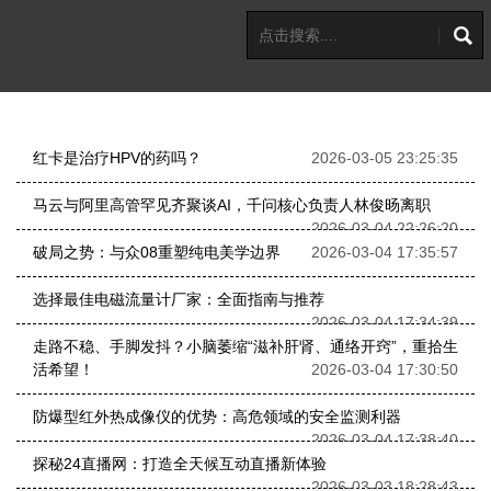
红卡是治疗HPV的药吗？
2026-03-05 23:25:35
马云与阿里高管罕见齐聚谈AI，千问核心负责人林俊旸离职
2026-03-04 22:26:20
破局之势：与众08重塑纯电美学边界
2026-03-04 17:35:57
选择最佳电磁流量计厂家：全面指南与推荐
2026-03-04 17:34:39
走路不稳、手脚发抖？小脑萎缩“滋补肝肾、通络开窍”，重拾生
活希望！
2026-03-04 17:30:50
防爆型红外热成像仪的优势：高危领域的安全监测利器
2026-03-04 17:38:40
探秘24直播网：打造全天候互动直播新体验
2026-03-03 18:28:43