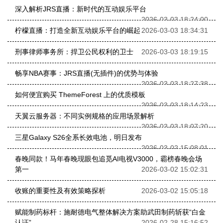
深入解析JRS直播：新时代的互动娱乐平台
2026-03-03 18:24:00
柠檬直播：打造全新互动娱乐平台的崛起
2026-03-03 18:34:31
刑事律师事务所：捍卫公民权利的卫士
2026-03-03 18:19:15
畅享NBA赛事：JRS直播(无插件)的优势与体验
2026-03-03 18:27:38
如何便宜购买 ThemeForest 上的优质模板
2026-03-03 18:14:23
天翼云服务器：不同实例规格的应用场景解析
2026-03-03 18:07:20
三星Galaxy S26全系长效电池，明日发布
2026-03-02 15:08:01
春晚同款！马年春晚现眼包追觅AI电视V3000，霸榜春晚会场
第一
2026-03-02 15:02:31
收账的重要性及有效策略探析
2026-03-02 15:05:18
赋能制药标杆：施耐德电气整体解决方案助武田制药斩获“白金
认证”
2026-02-28 15:16:52