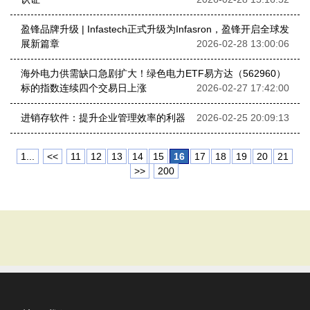
盈锋品牌升级 | Infastech正式升级为Infasron，盈锋开启全球发
展新篇章
2026-02-28 13:00:06
海外电力供需缺口急剧扩大！绿色电力ETF易方达（562960）
标的指数连续四个交易日上涨
2026-02-27 17:42:00
进销存软件：提升企业管理效率的利器
2026-02-25 20:09:13
1...
<<
11
12
13
14
15
16
17
18
19
20
21
>>
200