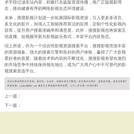
术手段过滤非法内容，积极打击盗版资源传播，推广正版观影理
念，推动健康有序的网络影视生态环境建设。
未来，搜搜影视计划进一步拓展国际影视资源，引入更多多语言、
多文化的影片，加强人工智能推荐算法的应用，定制个性化影视内
容库，提升用户搜索准确率和满意度。此外，搜搜影视也将探索互
动直播、短视频等新兴影视娱乐形式，丰富平台内容形态。
综上所述，作为一个综合性影视资源搜索平台，搜搜影视凭借丰富
的资源储备、强大的搜索引擎和良好的用户体验，赢得了广大影视
爱好者的喜爱。随着技术和内容的不断优化，搜搜影视有望在激烈
的市场竞争中持续保持领先地位，成为广大用户心中不可替代的影
视搜索首选平台。
上一篇：
下一篇：