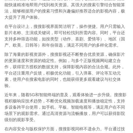
能快速精准地帮用户找到相关资源。其强大的搜索引擎结合智能算
法，能够根据用户的搜索习惯和兴趣偏好推荐适合的影视内容，极
大提升了用户体验。
在平台设计上，搜搜影视界面简洁明了，操作便捷。用户只需输入
影片名称、主演或关键词，即可轻松找到所需内容。同时，平台还
支持多种筛选功能，如按类型（动作、喜剧、爱情等）、地区（国
产、欧美、日韩等）和年份筛选，满足不同用户的多样化需求。
除了海量的影视资源外，搜搜影视还不断整合优质资源，确保影片
的更新速度和资源的稳定性。例如，与多个正版视频网站建立合
作，获得官方授权的数据支持，保障影视内容的合法合规。此外，
平台还注重用户反馈，积极优化功能，引入弹幕、评论等互动元
素，使用户在搜索电影的同时，也能获得更多观看建议与社交体
验。
近年来，随着5G和智能终端的普及，观看体验进一步升级。搜搜影
视积极响应技术趋势，不断优化视频加载速度和播放稳定性，支持
多设备跨平台使用，如手机、平板、智能电视等，满足用户在不同
场景下的观影需求。通过高清资源与流畅播放，用户可以获得影院
级别的观影享受。
在内容安全与版权保护方面，搜搜影视同样不遗余力。平台通过技