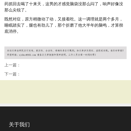
药抓回去喝了十来天，这男的才感觉脑袋没那么闷了，响声好像没
那么尖锐了。
既然对症，原方稍微动了动，又接着吃。这一调理就是两个多月，
睡眠踏实了，腿也有劲儿了，那个折磨了他大半年的脑鸣，才算彻
底消停。
上一篇：
下一篇：
关于我们