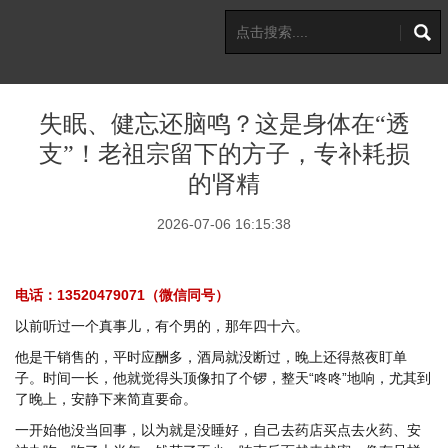
失眠、健忘还脑鸣？这是身体在“透
支”！老祖宗留下的方子，专补耗损
的肾精
2026-07-06 16:15:38
电话：13520479071（微信同号）
以前听过一个真事儿，有个男的，那年四十六。
他是干销售的，平时应酬多，酒局就没断过，晚上还得熬夜盯单
子。时间一长，他就觉得头顶像扣了个锣，整天“咚咚”地响，尤其到
了晚上，安静下来简直要命。
一开始他没当回事，以为就是没睡好，自己去药店买点去火药、安