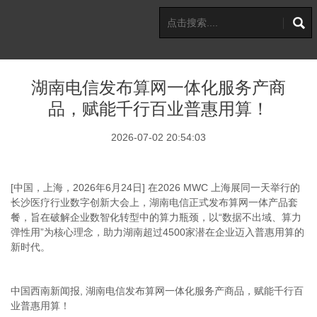
湖南电信发布算网一体化服务产商
品，赋能千行百业普惠用算！
2026-07-02 20:54:03
[
中国，上海，
2026
年
6
月
24
日
]
在
2026 MWC
上海展同一天举行的
长沙医疗行业数字创新大会上，湖南电信正式发布算网一体产品套
餐，旨在破解企业数智化转型中的算力瓶颈，以“数据不出域、算力
弹性用”为核心理念，助力湖南超过
4500
家潜在企业迈入普惠用算的
新时代。
中国西南新闻报
,
湖南电信发布算网一体化服务产商品，赋能千行百
业普惠用算！