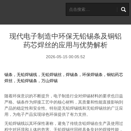
现代电子制造中环保无铅锡条及铜铝
药芯焊丝的应用与优势解析
2026-05-15 00:05:52
锡条，无铅焊锡线，无铅焊锡丝，焊锡条，环保焊锡条，铜铝药芯
焊丝，无铅焊锡条，万山焊锡
随着环保意识的不断提升，电子制造行业对焊锡材料的要求也日益
严格。锡条作为焊接工艺中的核心材料，其质量和性能直接影响到
产品的稳定性和安全性。特别是无铅焊锡线和无铅焊锡丝的广泛应
用，为电子产品实现绿色环保提供了有力支持。
无铅焊锡线以其环保性著称，避免了传统含铅焊锡在生产及使用过
程中对环境和人体的危害。无铅焊锡丝同样具备良好的焊接性能，