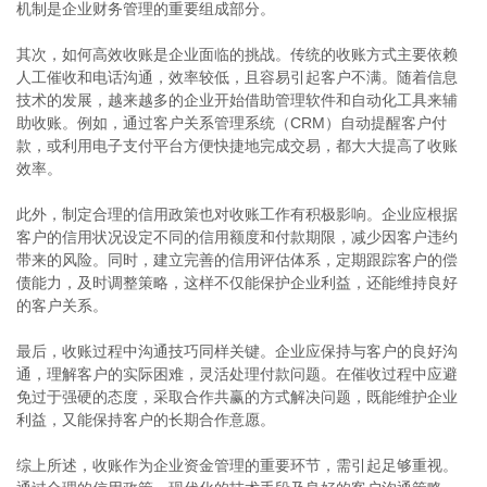
机制是企业财务管理的重要组成部分。
其次，如何高效收账是企业面临的挑战。传统的收账方式主要依赖
人工催收和电话沟通，效率较低，且容易引起客户不满。随着信息
技术的发展，越来越多的企业开始借助管理软件和自动化工具来辅
助收账。例如，通过客户关系管理系统（CRM）自动提醒客户付
款，或利用电子支付平台方便快捷地完成交易，都大大提高了收账
效率。
此外，制定合理的信用政策也对收账工作有积极影响。企业应根据
客户的信用状况设定不同的信用额度和付款期限，减少因客户违约
带来的风险。同时，建立完善的信用评估体系，定期跟踪客户的偿
债能力，及时调整策略，这样不仅能保护企业利益，还能维持良好
的客户关系。
最后，收账过程中沟通技巧同样关键。企业应保持与客户的良好沟
通，理解客户的实际困难，灵活处理付款问题。在催收过程中应避
免过于强硬的态度，采取合作共赢的方式解决问题，既能维护企业
利益，又能保持客户的长期合作意愿。
综上所述，收账作为企业资金管理的重要环节，需引起足够重视。