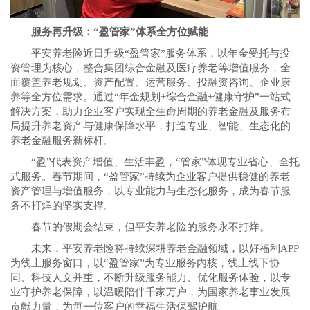
服务再升级：“盈管家”体系全方位赋能
平安养老险近日升级“盈管家”服务体系，以年金受托与投
资管理为核心，整合集团综合金融及医疗养老等增值服务，全
面覆盖养老规划、资产配置、运营服务、投融资咨询、企业康
养等全方位需求。通过“年金规划+综合金融+健康守护”一站式
解决方案，助力企业客户实现全生命周期的养老金融及服务布
局提升养老资产与健康保障水平，打造专业、智能、生态化的
养老金融服务新标杆。
“盈”代表资产增值、生活丰盈，“管家”体现专业省心、全托
式服务。春节期间，“盈管家”持续为企业客户提供稳健的养老
资产管理与增值服务，以专业能力与生态化服务，成为春节服
务不打烊的坚实支撑。
春节的假期会结束，但平安养老险的服务永不打烊。
未来，平安养老险将持续深耕养老金融领域，以好福利APP
为线上服务窗口，以“盈管家”为专业服务内核，线上线下协
同、科技人文并重，不断升级服务能力、优化服务体验，以专
业守护养老保障，以温暖陪伴千家万户，为国家养老事业发展
贡献力量，为每一位客户的幸福生活保驾护航。