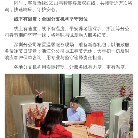
同时，客服热线95511与智能客服双在线，共接听近万次咨
询，快速响应、守护安心。
线下有温度：全国分支机构坚守岗位
线上有速度，线下有温度。平安养老险深圳、浙江等分公
司春节期间坚守一线，将年味与诚意融入服务细节。
深圳分公司布置温馨服务现场，准备新春礼包，以细致服
务传递节日暖意；浙江分公司员工春节无休，大年初一仍及时
响应客户保单咨询，用专业与坚守诠释责任担当。
各地分支机构用实际行动，让服务既有力度，更有温度。