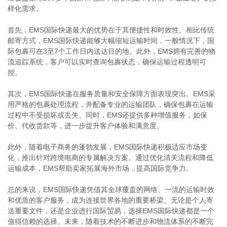
样化需求。
首先，EMS国际快递最大的优势在于其便捷性和时效性。相比传统
邮寄方式，EMS国际快递能够大幅缩短运输时间，一般情况下，国
际包裹可在3至7个工作日内送达目的地。此外，EMS拥有完善的物
流追踪系统，客户可以实时查询包裹状态，确保运输过程透明可
控。
其次，EMS国际快递在服务质量和安全保障方面表现突出。EMS采
用严格的包裹处理流程，并配备专业的运输团队，确保包裹在运输
过程中不受损坏或丢失。同时，EMS还提供多种增值服务，如保
价、代收货款等，进一步提升客户体验和满意度。
此外，随着电子商务的蓬勃发展，EMS国际快递积极适应市场变
化，推出针对跨境电商的专属解决方案。通过优化清关流程和降低
运输成本，EMS帮助卖家拓展海外市场，提高国际竞争力。
总的来说，EMS国际快递凭借其全球覆盖的网络、一流的运输时效
和优质的客户服务，成为连接世界各地的重要桥梁。无论是个人寄
送重要文件，还是企业进行国际贸易，选择EMS国际快递都是一个
值得信赖的选择。未来，随着技术的不断进步和物流体系的不断完