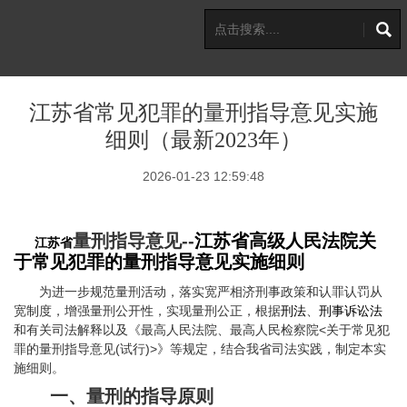
江苏省常见犯罪的量刑指导意见实施
细则（最新2023年）
2026-01-23 12:59:48
量刑指导意见--
江苏省高级人民法院关
江苏省
于常见犯罪的量刑指导意见实施细则
为进一步规范量刑活动，落实宽严相济刑事政策和认罪认罚从
宽制度，增强量刑公开性，实现量刑公正，根据
刑法
、
刑事诉讼法
和有关司法解释以及《最高人民法院、最高人民检察院<关于常见犯
罪的量刑指导意见(试行)>》等规定，结合我省司法实践，制定本实
施细则。
一、量刑的指导原则