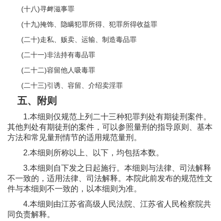
(十八)寻衅滋事罪
(十九)掩饰、隐瞒犯罪所得、犯罪所得收益罪
(二十)走私、贩卖、运输、制造毒品罪
(二十一)非法持有毒品罪
(二十二)容留他人吸毒罪
(二十三)引诱、容留、介绍卖淫罪
五、附则
1.本细则仅规范上列二十三种犯罪判处有期徒刑案件。
其他判处有期徒刑的案件，可以参照量刑的指导原则、基本
方法和常见量刑情节的适用规范量刑。
2.本细则所称以上、以下，均包括本数。
3.本细则自下发之日起施行。本细则与法律、司法解释
不一致的，适用法律、司法解释。本院此前发布的规范性文
件与本细则不一致的，以本细则为准。
4.本细则由江苏省高级人民法院、江苏省人民检察院共
同负责解释。