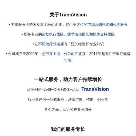
关于TransVision
• 主要服务于跨国及本土医药企业，提供
全方位的市场营销咨询和公关服务
•
配备专业的
策划执行团队、医学编辑团队和媒体支持团队
•
在不
同治疗领域
拥有广泛的经验和专业知识
•
公司成立于2009年，
总部在上海，分公司在北京
。2017年起专注于医疗健康
行业
一站式服务，助力客户持续增长
TransVision
品牌+数字营销+公关+媒体+活动=
行业最佳的一站式服务，涵盖咨询、
传播、创意等
各个方面，助力客户业务增长
我们的服务专长