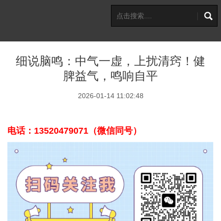
细说脑鸣：中气一虚，上扰清窍！健
脾益气，鸣响自平
2026-01-14 11:02:48
电话：13520479071（
微信同号
）