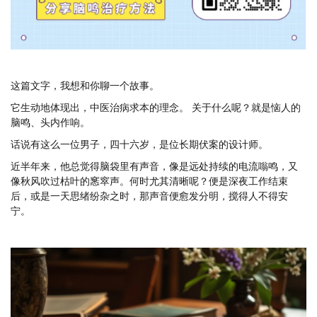
这篇文字，我想和你聊一个故事。
它生动地体现出，中医治病求本的理念。 关于什么呢？就是恼人的
脑鸣、头内作响。
话说有这么一位男子，四十六岁，是位长期伏案的设计师。
近半年来，他总觉得脑袋里有声音，像是远处持续的电流嗡鸣，又
像秋风吹过枯叶的窸窣声。何时尤其清晰呢？便是深夜工作结束
后，或是一天思绪纷杂之时，那声音便愈发分明，搅得人不得安
宁。