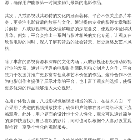
源，确保用户能够第一时间接触到最新的电影作品。
其次，八戒影视以其独特的文化内涵而著称。平台不仅关注影片本
身，更关注电影背后的故事与文化。通过提供专业的影评文章和影
片解析，八戒影视帮助观众理解电影的深层含义，使观影体验得以
升华。例如，平台会推出一系列与影片相关的文化专题，让观众在
欣赏电影的同时，深入了解其背后的社会背景、历史脉络及艺术风
格。
除了丰富的影视资源和深厚的文化内涵，八戒影视还积极推动影视
行业的发展。通过与优秀的电影制作团队和独立制片人合作，平台
致力于发掘并推广更多富有创意和艺术价值的作品。这种合作不仅
为电影创作者提供了展示才华的平台，也丰富了观众的选择，使得
更多优秀的作品能够走入大众视野。
在用户体验方面，八戒影视也展现出相当的实力。在技术方面，平
台采用了先进的视频播放技术，确保用户能够在各种网络环境下流
畅观看。此外，用户界面的设计也十分人性化，观众可以通过简单
的操作快速找到自己喜欢的影片，同时也可以根据个人喜好设置观
影推荐，享受个性化的观影服务。