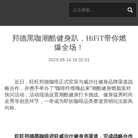
邦德黑咖潮酷健身趴，HiFiT带你燃
爆全场！
2023-08-14 16:02:01
近日，旺旺邦德咖啡正式官宣与威尔仕健身品牌渠道战
略合作，并携手举办了“咖啡纤维嗨起来”潮酷健身燃脂派对
快闪活动，活动现场设置潮酷健身打卡挑战、健身猛男时尚
走秀等创意环节，一举成为即饮咖啡品类赛道营销玩法新风
向标。
旺旺邦德黑咖啡进驻
威尔仕
健身房渠道
，完成
战略合作