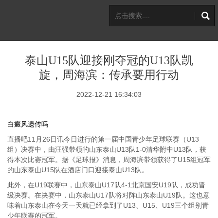
泰山U15队迎接刚夺冠的U13队凯
旋，周海滨：传承要用行动
2022-12-21 16:34:03
白癜风遗传吗
直播吧11月26日讯今日进行的第一届中国青少年足球联赛（U13
组）决赛中，由汪强带领的山东泰山U13队1-0清华附中U13队，获
得本次比赛冠军。据《足球报》消息，周海滨带领获得了U15组冠军
的山东泰山U15队在酒店门口迎接泰山U13队。
此外，在U19联赛中，山东泰山U17队4-1北京国安U19队，成功晋
级决赛。在决赛中，山东泰山U17队将对阵山东泰山U19队。这也意
味着山东泰山在今天一天就已经拿到了U13、U15、U19三个组别青
少年联赛的冠军。